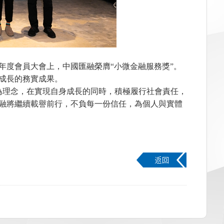
年度會員大會上，中國匯融榮膺“小微金融服務獎”。
成長的務實成果。
為理念，在實現自身成長的同時，積極履行社會責任，
融將繼續載譽前行，不負每一份信任，為個人與實體