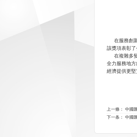
在服務創
該獎項表彰了
在複雜多
全力服務地方
經濟提供更堅
上一條： 中國
下一条： 中國